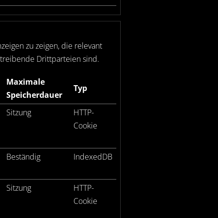
eigen zu zeigen, die relevant
reibende Drittparteien sind.
Maximale
Typ
Speicherdauer
Sitzung
HTTP-
Cookie
Beständig
IndexedDB
Sitzung
HTTP-
Cookie