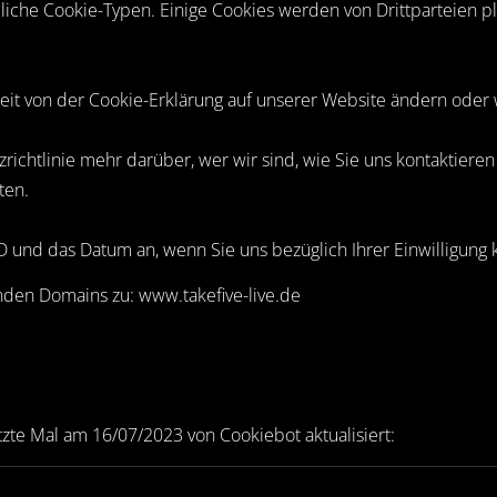
iche Cookie-Typen. Einige Cookies werden von Drittparteien pla
zeit von der Cookie-Erklärung auf unserer Website ändern oder
zrichtlinie mehr darüber, wer wir sind, wie Sie uns kontaktiere
ten.
ID und das Datum an, wenn Sie uns bezüglich Ihrer Einwilligung 
lgenden Domains zu: www.takefive-live.de
etzte Mal am 16/07/2023 von
Cookiebot
aktualisiert: