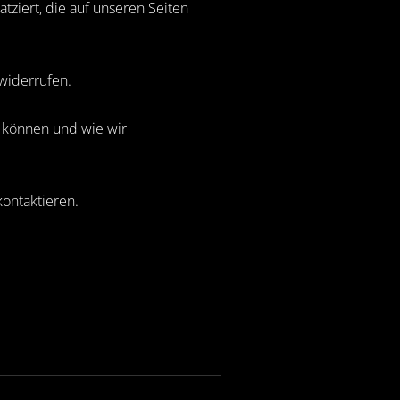
tziert, die auf unseren Seiten
 widerrufen.
n können und wie wir
kontaktieren.