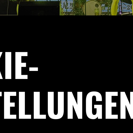
IE-
TELLUNGE