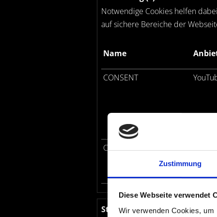
Notwendige Cookies helfen dabei,
auf sichere Bereiche der Webseit
Name
Anbie
CONSENT
YouTu
CookieConsent
Cookie
Zustimmung
Diese Webseite verwendet 
Statistiken (3)
Wir verwenden Cookies, um I