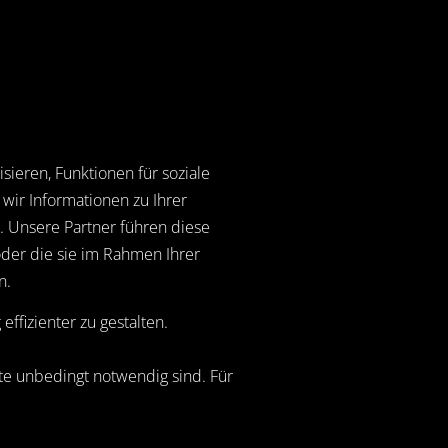
ieren, Funktionen für soziale
wir Informationen zu Ihrer
. Unsere Partner führen diese
oder die sie im Rahmen Ihrer
n.
ffizienter zu gestalten.
te unbedingt notwendig sind. Für