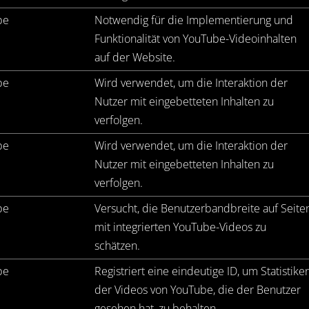
be
Notwendig für die Implementierung und
Funktionalität von YouTube-Videoinhalten
auf der Website.
be
Wird verwendet, um die Interaktion der
Nutzer mit eingebetteten Inhalten zu
verfolgen.
be
Wird verwendet, um die Interaktion der
Nutzer mit eingebetteten Inhalten zu
verfolgen.
be
Versucht, die Benutzerbandbreite auf Seite
mit integrierten YouTube-Videos zu
schätzen.
be
Registriert eine eindeutige ID, um Statistike
der Videos von YouTube, die der Benutzer
gesehen hat, zu behalten.