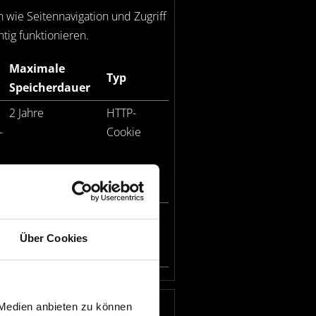
wie Seitennavigation und Zugriff
tig funktionieren.
Maximale
Typ
Speicherdauer
2 Jahre
HTTP-
-
Cookie
1 Jahr
HTTP-
Cookie
Über Cookies
 Medien anbieten zu können