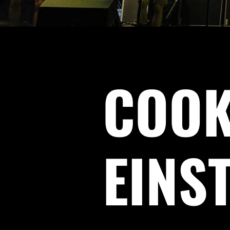
COOK
EINS